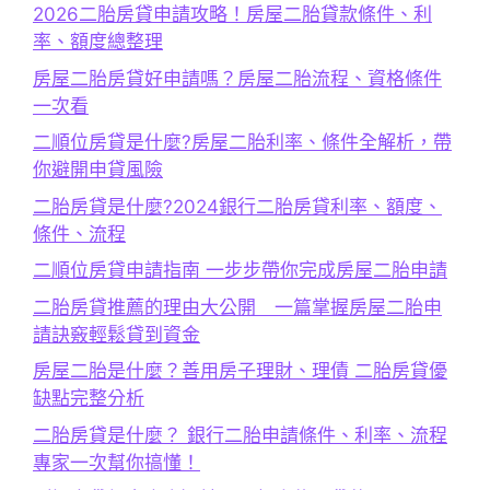
2026二胎房貸申請攻略！房屋二胎貸款條件、利
率、額度總整理
房屋二胎房貸好申請嗎？房屋二胎流程、資格條件
一次看
二順位房貸是什麼?房屋二胎利率、條件全解析，帶
你避開申貸風險
二胎房貸是什麼?2024銀行二胎房貸利率、額度、
條件、流程
二順位房貸申請指南 一步步帶你完成房屋二胎申請
二胎房貸推薦的理由大公開 一篇掌握房屋二胎申
請訣竅輕鬆貸到資金
房屋二胎是什麼？善用房子理財、理債 二胎房貸優
缺點完整分析
二胎房貸是什麼？ 銀行二胎申請條件、利率、流程
專家一次幫你搞懂！