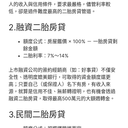
人的收入與信用條件，要求最嚴格，儘管利率較
低，卻是過件難度最高的二胎房貸管道。
2.融資二胎房貸
額度公式：房屋鑑價 × 100% － 一胎房貸剩
餘金額
二胎利率：7%～14%
上市融資公司的簽約經銷商（如：好事貸）不僅安
全性、透明度媲美銀行，可取得的資金額度還更
高；只要自己（或保證人）名下有房，有收入來
源，就算是信用不佳、無薪轉證明，也有機會透過
融資二胎房貸，取得最高500萬元的大額週轉金。
3.民間二胎房貸