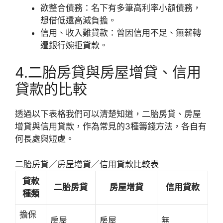
欲整合債務：名下有多筆高利率小額債務，
想借低還高減負擔。
信用、收入難貸款：曾因信用不足、無薪轉
遭銀行婉拒貸款。
4.二胎房貸與房屋增貸、信用
貸款的比較
透過以下表格我們可以清楚知道，二胎房貸、房屋
增貸與信用貸款，作為常見的3種籌錢方法，各自有
何長處與短處。
二胎房貸／房屋增貸／信用貸款比較表
貸款
二胎房貸
房屋增貸
信用貸款
種類
擔保
房屋
房屋
無