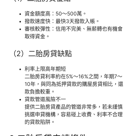
資金額度高：50～500萬。
撥款速度快：最快3天撥款入帳。
審核較彈性：信用不完美、無薪轉也有機會
取得資金。
（2）二胎房貸缺點
利率上限高年期短
二胎房貸利率約在5%～16%之間，年期7～
10年，與同為抵押貸款的購屋房貸相比，還
款負擔較重。
貸款管道風險不一
提供二胎房貸產品的管道非常多，若未謹慎
挑選申貸機構，容易碰上收費、利率不合理
的貸款陷阱。