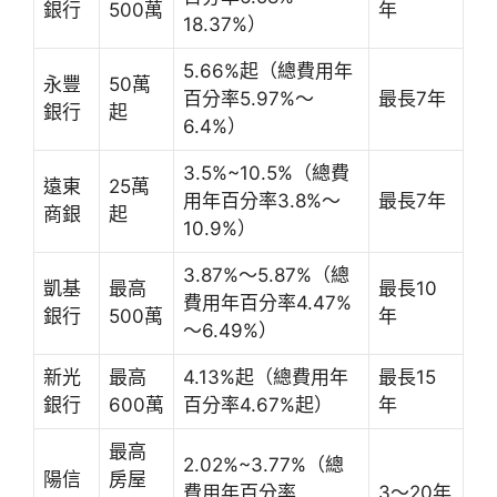
銀行
500萬
年
18.37%）
5.66%起（總費用年
永豐
50萬
百分率5.97%～
最長7年
銀行
起
6.4%）
3.5%~10.5%（總費
遠東
25萬
用年百分率3.8%～
最長7年
商銀
起
10.9%）
3.87%～5.87%（總
凱基
最高
最長10
費用年百分率4.47%
銀行
500萬
年
～6.49%）
新光
最高
4.13%起（總費用年
最長15
銀行
600萬
百分率4.67%起）
年
最高
2.02%~3.77%（總
陽信
房屋
費用年百分率
3～20年