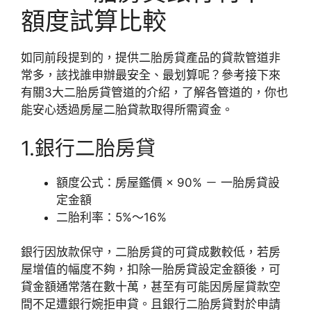
額度試算比較
如同前段提到的，提供二胎房貸產品的貸款管道非
常多，該找誰申辦最安全、最划算呢？參考接下來
有關3大二胎房貸管道的介紹，了解各管道的，你也
能安心透過房屋二胎貸款取得所需資金。
1.銀行二胎房貸
額度公式：房屋鑑價 × 90% － 一胎房貸設
定金額
二胎利率：5%～16%
銀行因放款保守，二胎房貸的可貸成數較低，若房
屋增值的幅度不夠，扣除一胎房貸設定金額後，可
貸金額通常落在數十萬，甚至有可能因房屋貸款空
間不足遭銀行婉拒申貸。且銀行二胎房貸對於申請