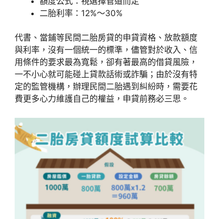
額度公式：視選擇管道而定
二胎利率：12%～30%
代書、當鋪等民間二胎房貸的申貸資格、放款額度
與利率，沒有一個統一的標準，儘管對於收入、信
用條件的要求最為寬鬆，卻有著最高的借貸風險，
一不小心就可能碰上貸款話術或詐騙；由於沒有特
定的監管機構，辦理民間二胎遇到糾紛時，需要花
費更多心力維護自己的權益，申貸前務必三思。