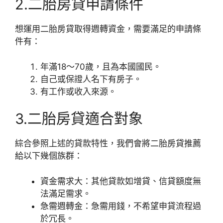
2.二胎房貸申請條件
想運用二胎房貸取得週轉資金，需要滿足的申請條
件有：
年滿18～70歲，且為本國國民。
自己或保證人名下有房子。
有工作或收入來源。
3.二胎房貸適合對象
綜合參照上述的貸款特性，我們會將二胎房貸推薦
給以下幾個族群：
資金需求大：其他貸款如增貸、信貸額度無
法滿足需求。
急需週轉金：急需用錢，不希望申貸流程過
於冗長。