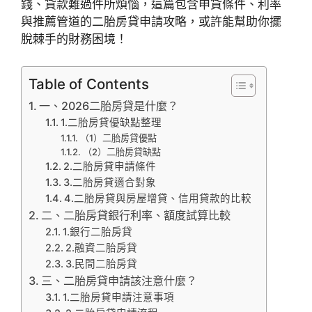
錢、貸款難過件所煩惱，這篇包含申貸條件、利率
與推薦管道的二胎房貸申請攻略，或許能幫助你擺
脫棘手的財務困境！
Table of Contents
一、2026二胎房貸是什麼？
1.二胎房貸優缺點整理
（1）二胎房貸優點
（2）二胎房貸缺點
2.二胎房貸申請條件
3.二胎房貸適合對象
4.二胎房貸與房屋增貸、信用貸款的比較
二、二胎房貸銀行利率、額度試算比較
1.銀行二胎房貸
2.融資二胎房貸
3.民間二胎房貸
三、二胎房貸申請該注意什麼？
1.二胎房貸申請注意事項