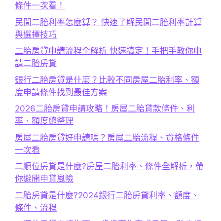
條件一次看！
民間二胎利率怎麼算？ 快速了解民間二胎利率計算
與選擇技巧
二胎房貸申請流程全解析 快速搞定！手把手教你申
請二胎房貸
銀行二胎房貸是什麼？比較不同房屋二胎利率、額
度申請條件找到最佳方案
2026二胎房貸申請攻略！房屋二胎貸款條件、利
率、額度總整理
房屋二胎房貸好申請嗎？房屋二胎流程、資格條件
一次看
二順位房貸是什麼?房屋二胎利率、條件全解析，帶
你避開申貸風險
二胎房貸是什麼?2024銀行二胎房貸利率、額度、
條件、流程