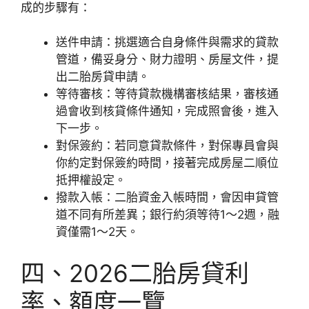
成的步驟有：
送件申請：挑選適合自身條件與需求的貸款
管道，備妥身分、財力證明、房屋文件，提
出二胎房貸申請。
等待審核：等待貸款機構審核結果，審核通
過會收到核貸條件通知，完成照會後，進入
下一步。
對保簽約：若同意貸款條件，對保專員會與
你約定對保簽約時間，接著完成房屋二順位
抵押權設定。
撥款入帳：二胎資金入帳時間，會因申貸管
道不同有所差異；銀行約須等待1～2週，融
資僅需1～2天。
四、2026二胎房貸利
率、額度一覽