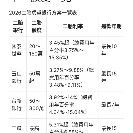
2026二胎房貸銀行方案一覽表
二胎
二胎
二胎利率
還款年期
銀行
額度
3.45%起（總費用年
國泰
20～
最長10
百分率3.75%～
世華
150萬
年
15.35%）
3.27%～9.88%（總
玉山
50萬
最長15
費用年百分率
銀行
起
年
3.48%~9.11%）
3.92%~14%（總費
台新
50～
用年百分率
最長7年
銀行
300萬
4.64%~15.04%）
5.31%起（總費用年
王道
最高
最長15
百分率6.58%～