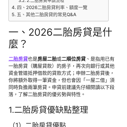
2.二胎房貸申請流程
四、2026二胎房貸利率、額度一覽
五、其他二胎房貸的常見Q&A
一、2026二胎房貸是什
麼？
二胎房貸
也是
房屋二胎
或
二順位房貸
、是指用已有
一胎房貸（購屋貸款）的房子，再次向銀行或其他
資金管道抵押借款的貸款方式；申辦二胎房貸後，
你將額外取得一筆資金，但也會因「一屋二借」須
同時負擔兩筆房貸。申貸前建議先仔細閱讀以下段
落，了解二胎房貸的優劣勢與特性。
1.二胎房貸優缺點整理
（1）二胎房貸優點