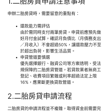
1.二胎房貸申請注意事項
申辦二胎房貸時，需要留意的重點有：
還款能力需評估
由於需同時支付兩筆房貸，申貸前應預先做
好月付金試算，確認月負債比（月債務支出
／月收入）不會超過50%，讓還款壓力不至
於超出負荷，影響生活品質。
申貸管道要慎選
優先選擇銀行、融資公司等方案透明、受法
規保障的二胎房貸管道，若貸款業者無商工
登記、收費項目繁雜或利率超過法定上限
16%，應果斷更換貸款管道。
2.二胎房貸申請流程
二胎房貸的申請流程並不複雜，取得資金前需要完