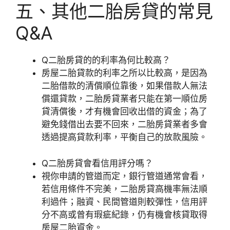
五、其他二胎房貸的常見
Q&A
Q
二胎房貸的的利率為何比較高？
房屋二胎貸款的利率之所以比較高，是因為
二胎借款的清償順位靠後，如果借款人無法
償還貸款，二胎房貸業者只能在第一順位房
貸清償後，才有機會回收出借的資金；為了
避免錢借出去要不回來，二胎房貸業者多會
透過提高貸款利率，平衡自己的放款風險。
Q
二胎房貸會看信用評分嗎？
視你申請的管道而定，銀行管道通常會看，
若信用條件不完美，二胎房貸高機率無法順
利過件；融資、民間管道則較彈性，信用評
分不高或曾有瑕疵紀錄，仍有機會核貸取得
房屋二胎資金。