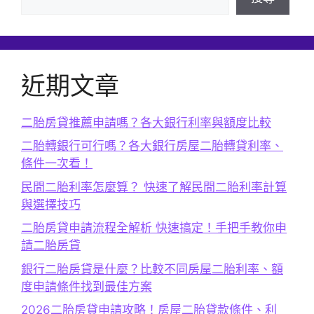
近期文章
二胎房貸推薦申請嗎？各大銀行利率與額度比較
二胎轉銀行可行嗎？各大銀行房屋二胎轉貸利率、
條件一次看！
民間二胎利率怎麼算？ 快速了解民間二胎利率計算
與選擇技巧
二胎房貸申請流程全解析 快速搞定！手把手教你申
請二胎房貸
銀行二胎房貸是什麼？比較不同房屋二胎利率、額
度申請條件找到最佳方案
2026二胎房貸申請攻略！房屋二胎貸款條件、利