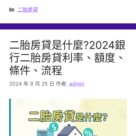
分
二胎房貸
類
二胎房貸是什麼?2024銀
行二胎房貸利率、額度、
條件、流程
2024 年 9 月 25 日
作者:
admin