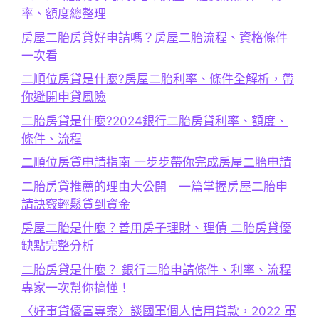
率、額度總整理
房屋二胎房貸好申請嗎？房屋二胎流程、資格條件
一次看
二順位房貸是什麼?房屋二胎利率、條件全解析，帶
你避開申貸風險
二胎房貸是什麼?2024銀行二胎房貸利率、額度、
條件、流程
二順位房貸申請指南 一步步帶你完成房屋二胎申請
二胎房貸推薦的理由大公開 一篇掌握房屋二胎申
請訣竅輕鬆貸到資金
房屋二胎是什麼？善用房子理財、理債 二胎房貸優
缺點完整分析
二胎房貸是什麼？ 銀行二胎申請條件、利率、流程
專家一次幫你搞懂！
〈好事貸優富專案〉談國軍個人信用貸款，2022 軍