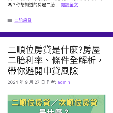
嗎？你想知道的房屋二胎 …
閱讀全文
分
二胎房貸
類
二順位房貸是什麼?房屋
二胎利率、條件全解析，
帶你避開申貸風險
2024 年 9 月 27 日
作者:
admin