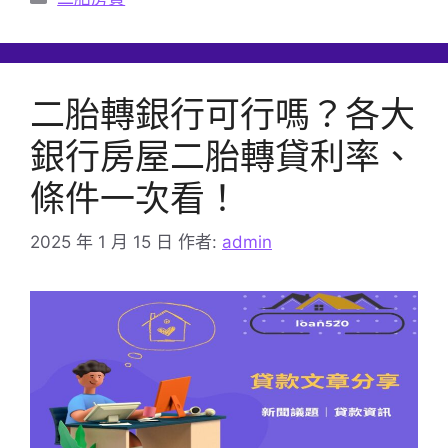
類
二胎轉銀行可行嗎？各大
銀行房屋二胎轉貸利率、
條件一次看！
2025 年 1 月 15 日
作者:
admin