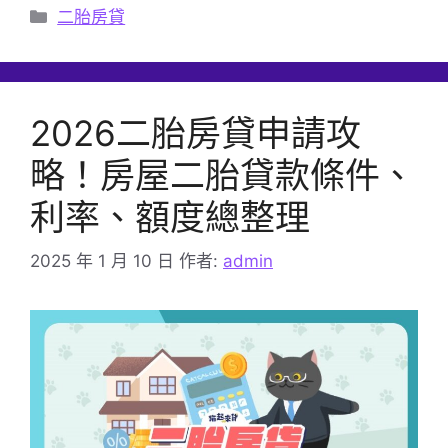
分
二胎房貸
類
2026二胎房貸申請攻
略！房屋二胎貸款條件、
利率、額度總整理
2025 年 1 月 10 日
作者:
admin