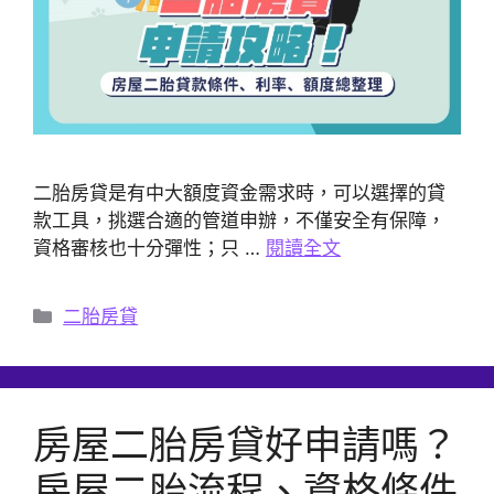
二胎房貸是有中大額度資金需求時，可以選擇的貸
款工具，挑選合適的管道申辦，不僅安全有保障，
資格審核也十分彈性；只 …
閱讀全文
分
二胎房貸
類
房屋二胎房貸好申請嗎？
房屋二胎流程、資格條件