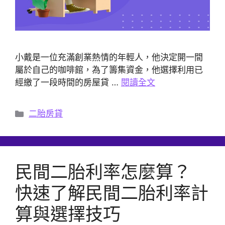
小戴是一位充滿創業熱情的年輕人，他決定開一間
屬於自己的咖啡館，為了籌集資金，他選擇利用已
經繳了一段時間的房屋貸 …
閱讀全文
分
二胎房貸
類
民間二胎利率怎麼算？
快速了解民間二胎利率計
算與選擇技巧