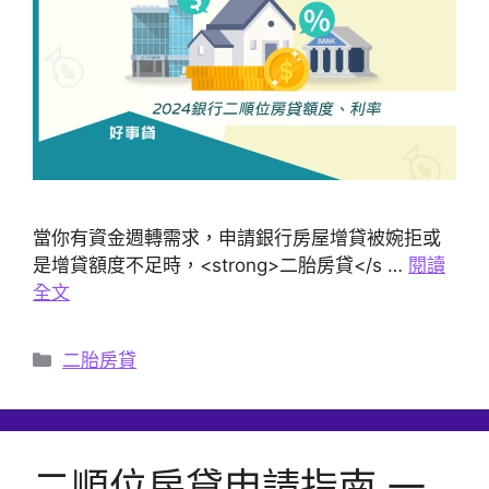
當你有資金週轉需求，申請銀行房屋增貸被婉拒或
是增貸額度不足時，<strong>二胎房貸</s …
閱讀
全文
分
二胎房貸
類
二順位房貸申請指南 一