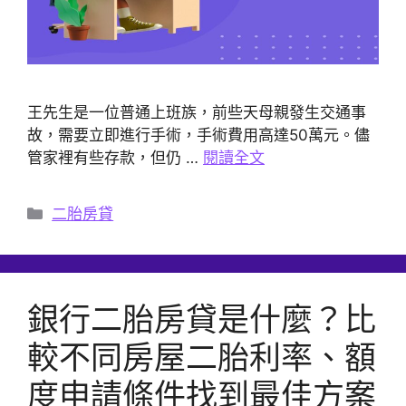
王先生是一位普通上班族，前些天母親發生交通事
故，需要立即進行手術，手術費用高達50萬元。儘
管家裡有些存款，但仍 …
閱讀全文
分
二胎房貸
類
銀行二胎房貸是什麼？比
較不同房屋二胎利率、額
度申請條件找到最佳方案