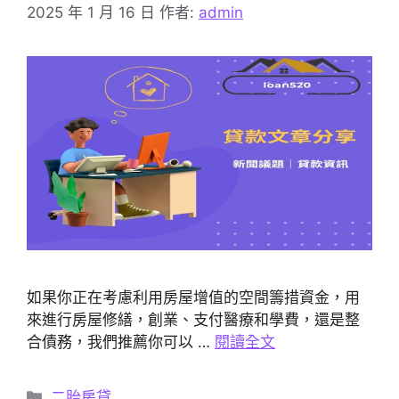
2025 年 1 月 16 日
作者:
admin
如果你正在考慮利用房屋增值的空間籌措資金，用
來進行房屋修繕，創業、支付醫療和學費，還是整
合債務，我們推薦你可以 …
閱讀全文
分
二胎房貸