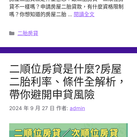
貸不一樣嗎？申請房屋二胎貸款，有什麼資格限制
嗎？你想知道的房屋二胎 …
閱讀全文
分
二胎房貸
類
二順位房貸是什麼?房屋
二胎利率、條件全解析，
帶你避開申貸風險
2024 年 9 月 27 日
作者:
admin