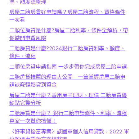
率、額度總整理
房屋二胎房貸好申請嗎？房屋二胎流程、資格條件
一次看
二順位房貸是什麼?房屋二胎利率、條件全解析，帶
你避開申貸風險
二胎房貸是什麼?2024銀行二胎房貸利率、額度、
條件、流程
二順位房貸申請指南 一步步帶你完成房屋二胎申請
二胎房貸推薦的理由大公開 一篇掌握房屋二胎申
請訣竅輕鬆貸到資金
房屋二胎是什麼？善用房子理財、理債 二胎房貸優
缺點完整分析
二胎房貸是什麼？ 銀行二胎申請條件、利率、流程
專家一次幫你搞懂！
〈好事貸優富專案〉談國軍個人信用貸款，2022 軍