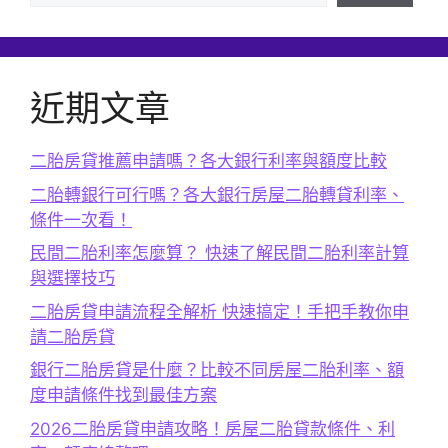
近期文章
二胎房貸推薦申請嗎？各大銀行利率與額度比較
二胎轉銀行可行嗎？各大銀行房屋二胎轉貸利率、
條件一次看！
民間二胎利率怎麼算？ 快速了解民間二胎利率計算
與選擇技巧
二胎房貸申請流程全解析 快速搞定！手把手教你申
請二胎房貸
銀行二胎房貸是什麼？比較不同房屋二胎利率、額
度申請條件找到最佳方案
2026二胎房貸申請攻略！房屋二胎貸款條件、利