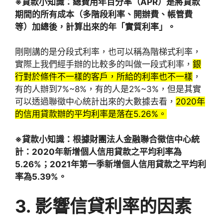
※貸款小知識：總費用年百分率（APR）是將貸款
期間的所有成本（多階段利率、開辦費、帳管費
等）加總後，計算出來的年「實質利率」。
剛剛講的是分段式利率，也可以稱為階梯式利率，
實際上我們經手辦的比較多的叫做一段式利率，
銀
行對於條件不一樣的客戶，所給的利率也不一樣
，
有的人辦到7%~8%，有的人是2%~3%，但是其實
可以透過聯徵中心統計出來的大數據去看，
2020年
的信用貸款辦的平均利率是落在5.26%。
※貸款小知識：
根據財團法人金融聯合徵信中心統
計：2020年新增個人信用貸款之平均利率為
5.26%；2021年第一季新增個人信用貸款之平均利
率為5.39%。
3.
影響信貸利率的因素