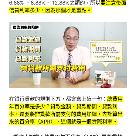
6.88% 、8.88%、 12.88%之類的，所以
要注意後面
信貸利率多少，因為那個才是重點。
在銀行貸款的規則下方，都會寫上這一句：
總費用
年百分率是多少？貸款金額、貸款期間、貸款利
率，還要將辦貸款所需支付的費用加總，去計算出
來的百分率（APR），這個就是一個實際利率。