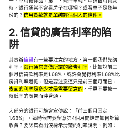
一、不用擔保品，第二、條件單純。申請信用貸款
時，銀行通常不會看房子在哪裡？或看車子是幾年
份的？
信用貸款就是單純評估個人的條件。
2. 信貸的
廣告利率的陷
阱
其實辦
信貸
有一些要注意的地方，第一個我們先講
利率，
銀行通常會做所謂的廣告利率
，比如說前三
個月信貸款利率是1.68%，或許會覺得利率1.68%比
房貸利率還低，但是要注意這只是前三個月而已，
後面的利率是多少才是需要留意的
，千萬不要被一
時低率的廣告而沖昏頭。
大部分的銀行可能會宣傳說：「前三個月固定
1.68%」，這時候需要留意第4個月開始是如何計算
收費？要認真看出沒標示清楚的利率說明，例如：