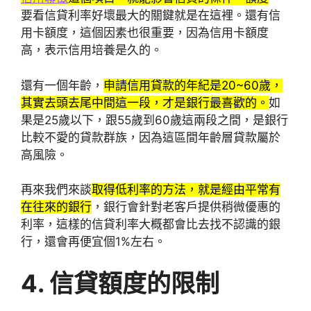
要看信貸利率好壞最大的關鍵就是在這裡。還有信
用卡額度，這個因素也很重要，因為信用卡額度
高，表示信用培養是久的。
還有一個年齡，
申請信用貸款的年紀是20~60歲，
其實去頭去尾中間這一段，才是銀行最喜歡的。
如
果是25歲以下，跟55歲到60歲這兩段之間，是銀行
比較不愛的貸款群族，因為這區間年齡層貸款屬於
高風險。
再來我們來談
取得低利率的方法，就是經由平常有
在往來的銀行
，銀行會針對老客戶提供稍微優惠的
利率，這樣的信貸利率大概都會比去找不認識的銀
行，還會再便宜個1%左右。
4. 信貸額度的限制