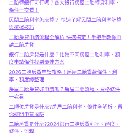
二胎轉銀行可行嗎？各大銀行房屋二胎轉貸利率、
條件一次看！
民間二胎利率怎麼算？ 快速了解民間二胎利率計算
與選擇技巧
二胎房貸申請流程全解析 快速搞定！手把手教你申
請二胎房貸
銀行二胎房貸是什麼？比較不同房屋二胎利率、額
度申請條件找到最佳方案
2026二胎房貸申請攻略！房屋二胎貸款條件、利
率、額度總整理
房屋二胎房貸好申請嗎？房屋二胎流程、資格條件
一次看
二順位房貸是什麼?房屋二胎利率、條件全解析，帶
你避開申貸風險
二胎房貸是什麼?2024銀行二胎房貸利率、額度、
條件、流程