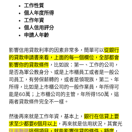
工作性質
個人年度所得
工作年資
個人信用評分
申請人年齡
影響信用貸款利率的因素非常多，簡單可以
從銀行
的貸款申請書來看，上面的每一個欄位，全部都會
影響你的貸款條件
，比如說：第一、工作的公司，
是否為軍公教身分、或是上市櫃員工或者是一般公
司員工，有勞保薪轉的，或者是領現族，第二、年
所得，比如是上市櫃公司的一般作業員，年所得可
能是60萬；上市櫃公司的主管，年所得150萬，這
兩者貸款條件完全不一樣。
然後再來就是工作年資，基本上，
銀行在信貸上要
求至少都要6個月以上
，再來就是信用狀況，其實光
信用聯徵
這個項目，就能影響信貸的條件、額度
，