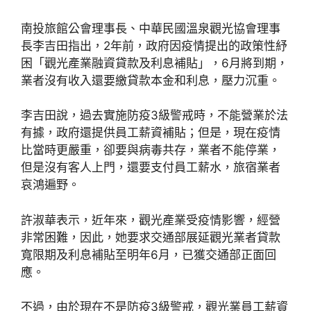
南投旅館公會理事長、中華民國溫泉觀光協會理事
長李吉田指出，2年前，政府因疫情提出的政策性紓
困「觀光產業融資貸款及利息補貼」，6月將到期，
業者沒有收入還要繳貸款本金和利息，壓力沉重。
李吉田說，過去實施防疫3級警戒時，不能營業於法
有據，政府還提供員工薪資補貼；但是，現在疫情
比當時更嚴重，卻要與病毒共存，業者不能停業，
但是沒有客人上門，還要支付員工薪水，旅宿業者
哀鴻遍野。
許淑華表示，近年來，觀光產業受疫情影響，經營
非常困難，因此，她要求交通部展延觀光業者貸款
寬限期及利息補貼至明年6月，已獲交通部正面回
應。
不過，由於現在不是防疫3級警戒，觀光業員工薪資