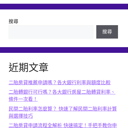
搜尋
搜尋
近期文章
二胎房貸推薦申請嗎？各大銀行利率與額度比較
二胎轉銀行可行嗎？各大銀行房屋二胎轉貸利率、
條件一次看！
民間二胎利率怎麼算？ 快速了解民間二胎利率計算
與選擇技巧
二胎房貸申請流程全解析 快速搞定！手把手教你申