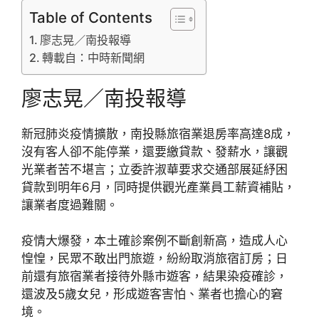
Table of Contents
廖志晃／南投報導
轉載自：中時新聞網
廖志晃／南投報導
新冠肺炎疫情擴散，南投縣旅宿業退房率高達8成，
沒有客人卻不能停業，還要繳貸款、發薪水，讓觀
光業者苦不堪言；立委許淑華要求交通部展延紓困
貸款到明年6月，同時提供觀光產業員工薪資補貼，
讓業者度過難關。
疫情大爆發，本土確診案例不斷創新高，造成人心
惶惶，民眾不敢出門旅遊，紛紛取消旅宿訂房；日
前還有旅宿業者接待外縣市遊客，結果染疫確診，
還波及5歲女兒，形成遊客害怕、業者也擔心的窘
境。