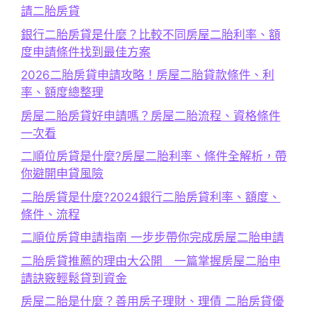
請二胎房貸
銀行二胎房貸是什麼？比較不同房屋二胎利率、額
度申請條件找到最佳方案
2026二胎房貸申請攻略！房屋二胎貸款條件、利
率、額度總整理
房屋二胎房貸好申請嗎？房屋二胎流程、資格條件
一次看
二順位房貸是什麼?房屋二胎利率、條件全解析，帶
你避開申貸風險
二胎房貸是什麼?2024銀行二胎房貸利率、額度、
條件、流程
二順位房貸申請指南 一步步帶你完成房屋二胎申請
二胎房貸推薦的理由大公開 一篇掌握房屋二胎申
請訣竅輕鬆貸到資金
房屋二胎是什麼？善用房子理財、理債 二胎房貸優